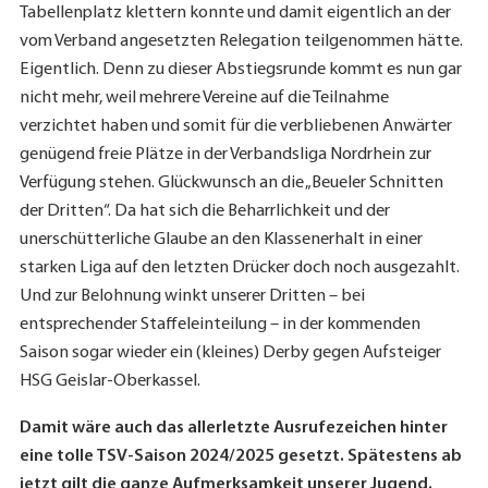
Tabellenplatz klettern konnte und damit eigentlich an der
vom Verband angesetzten Relegation teilgenommen hätte.
Eigentlich. Denn zu dieser Abstiegsrunde kommt es nun gar
nicht mehr, weil mehrere Vereine auf die Teilnahme
verzichtet haben und somit für die verbliebenen Anwärter
genügend freie Plätze in der Verbandsliga Nordrhein zur
Verfügung stehen. Glückwunsch an die „Beueler Schnitten
der Dritten“. Da hat sich die Beharrlichkeit und der
unerschütterliche Glaube an den Klassenerhalt in einer
starken Liga auf den letzten Drücker doch noch ausgezahlt.
Und zur Belohnung winkt unserer Dritten – bei
entsprechender Staffeleinteilung – in der kommenden
Saison sogar wieder ein (kleines) Derby gegen Aufsteiger
HSG Geislar-Oberkassel.
Damit wäre auch das allerletzte Ausrufezeichen hinter
eine tolle TSV-Saison 2024/2025 gesetzt. Spätestens ab
jetzt gilt die ganze Aufmerksamkeit unserer Jugend.