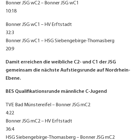
Bonner JSG wC2 – Bonner JSG wC1
10:18
Bonner JSG wC1 – HV Erftstadt
32:3
Bonner JSG wC1 – HSG Siebengebirge-Thomasberg
20:9
Damit erreichen die weibliche C2- und C1 der JSG
gemeinsam die nächste Aufstiegsrunde auf Nordrhein-
Ebene.
BES Qualifikationsrunde männliche C-Jugend
TVE Bad Münstereifel – Bonner JSG mC2
4:22
Bonner JSG mC2 – HV Erftstadt
36:4
HSG Siebengebirge-Thomasberg – Bonner JSG mC2