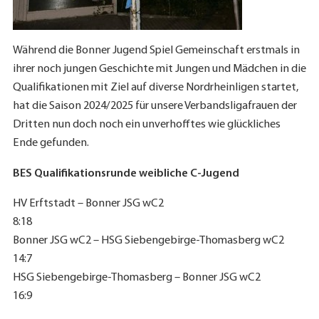
Während die Bonner Jugend Spiel Gemeinschaft erstmals in
ihrer noch jungen Geschichte mit Jungen und Mädchen in die
Qualifikationen mit Ziel auf diverse Nordrheinligen startet,
hat die Saison 2024/2025 für unsere Verbandsligafrauen der
Dritten nun doch noch ein unverhofftes wie glückliches
Ende gefunden.
BES Qualifikationsrunde weibliche C-Jugend
HV Erftstadt – Bonner JSG wC2
8:18
Bonner JSG wC2 – HSG Siebengebirge-Thomasberg wC2
14:7
HSG Siebengebirge-Thomasberg – Bonner JSG wC2
16:9