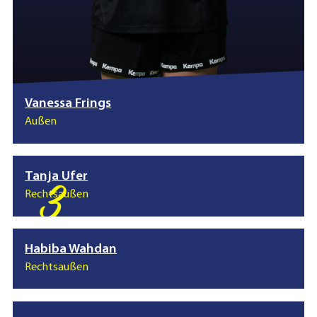
Vanessa Frings
Außen
Tanja Ufer
3
Rechtsaußen
Habiba Wahdan
Rechtsaußen