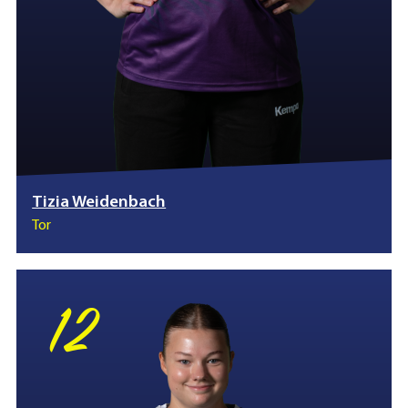
Tizia Weidenbach
Tor
12