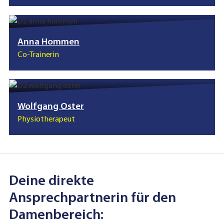
Anna Hommen
Co-Trainerin
Wolfgang Oster
Physiotherapeut
Deine direkte
Ansprechpartnerin für den
Damenbereich: