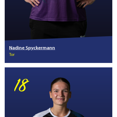
Nadine Spyckermann
Tor
18