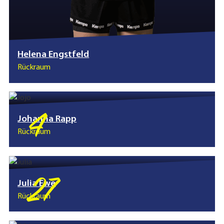
Helena Engstfeld
Rückraum
4
Johanna Rapp
Rückraum
27
Julia Ewe
Rückraum