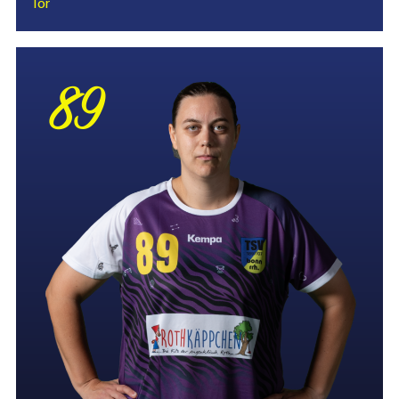
Tor
89