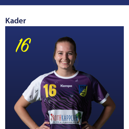
Kader
16