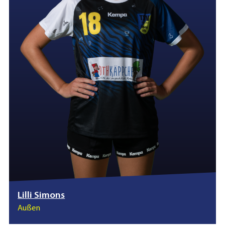
Lilli Simons
Außen