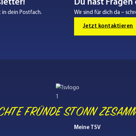
letter!
Du hast Fragen 
 in dein Postfach.
Wir sind für dich da – schr
Jetzt kontaktieren
CHTE FRÜNDE STONN ZESAM
Meine TSV