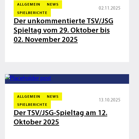
ALLGEMEIN
NEWS
02.11.2025
SPIELBERICHTE
Der unkommentierte TSV/JSG
Spieltag vom 29. Oktober bis
02. November 2025
ALLGEMEIN
NEWS
13.10.2025
SPIELBERICHTE
Der TSV/JSG-Spieltag am 12.
Oktober 2025