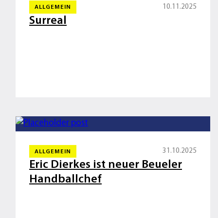
10.11.2025
ALLGEMEIN
Surreal
31.10.2025
ALLGEMEIN
Eric Dierkes ist neuer Beueler
Handballchef