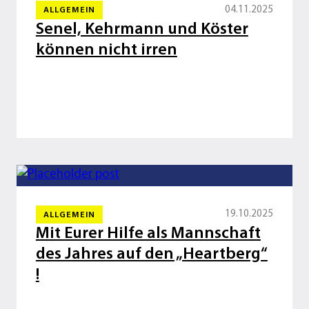
04.11.2025
ALLGEMEIN
Senel, Kehrmann und Köster
können nicht irren
19.10.2025
ALLGEMEIN
Mit Eurer Hilfe als Mannschaft
des Jahres auf den „Heartberg“
!