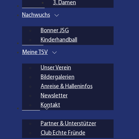
3. Damen
Aktuelles
Nachwuchs
Bonner JSG
Kinderhandball
Inklusion
Meine TSV
Unser Verein
Bildergalerien
Anreise & Halleninfos
Newsletter
Kontakt
Partner
Partner & Unterstützer
Club Echte Fründe