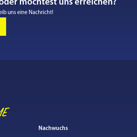
oder möchtest uns erreichen?
eib uns eine Nachricht!
ME
Nachwuchs