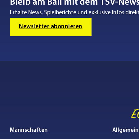
Bleib am Ball mit dem TSV-News
Erhalte News, Spielberichte und exklusive Infos direkt
Newsletter abonnieren
E
Mannschaften
Allgemein