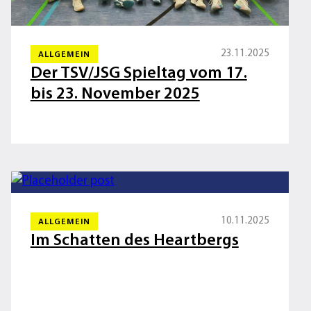
23.11.2025
ALLGEMEIN
Der TSV/JSG Spieltag vom 17.
bis 23. November 2025
10.11.2025
ALLGEMEIN
Im Schatten des Heartbergs