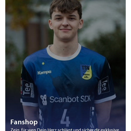
Fanshop
Zeig, für wen Dein Herz schlägt und sicher dir exklusive