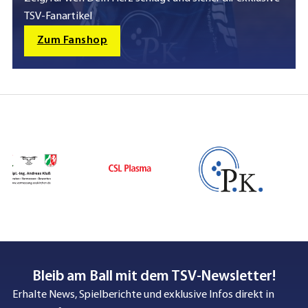
TSV-Fanartikel
Zum Fanshop
Bleib am Ball mit dem TSV-Newsletter!
Erhalte News, Spielberichte und exklusive Infos direkt in