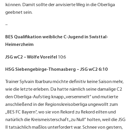
können. Damit sollte der anvisierte Weg in die Oberliga
geebnet sein.
–
BES Qualifikation weibliche C-Jugend in Swisttal-
Heimerzheim
JSG wC2 – Wölfe Voreifel
10:6
HSG Siebengebirge-Thomasberg – JSG wC2 6:10
Trainer Sylvain Ibarburu möchte definitiv keine Saison mehr,
wie die letzte erleben. Da hatte nämlich seine damalige C2
den Oberliga-Aufstieg knapp „versemmelt“ und mutierte
anschließend in der Regionskreisoberliga ungewollt zum
„BES FC Bayern“, wo sie von Rekord zu Rekord eilten und
natürlich die Kreismeisterschaft „zu Null“ holten, weil die JSG
II tatsächlich maßlos unterfordert war. Schnee von gestern,