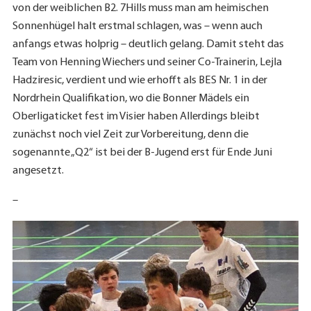
von der weiblichen B2. 7Hills muss man am heimischen
Sonnenhügel halt erstmal schlagen, was – wenn auch
anfangs etwas holprig – deutlich gelang. Damit steht das
Team von Henning Wiechers und seiner Co-Trainerin, Lejla
Hadziresic, verdient und wie erhofft als BES Nr. 1 in der
Nordrhein Qualifikation, wo die Bonner Mädels ein
Oberligaticket fest im Visier haben Allerdings bleibt
zunächst noch viel Zeit zur Vorbereitung, denn die
sogenannte „Q2“ ist bei der B-Jugend erst für Ende Juni
angesetzt.
–