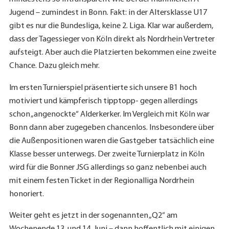
Jugend – zumindest in Bonn. Fakt: in der Altersklasse U17
gibt es nur die Bundesliga, keine 2. Liga. Klar war außerdem,
dass der Tagessieger von Köln direkt als Nordrhein Vertreter
aufsteigt. Aber auch die Platzierten bekommen eine zweite
Chance. Dazu gleich mehr.
Im ersten Turnierspiel präsentierte sich unsere B1 hoch
motiviert und kämpferisch tipptopp- gegen allerdings
schon „angenockte“ Alderkerker. Im Vergleich mit Köln war
Bonn dann aber zugegeben chancenlos. Insbesondere über
die Außenpositionen waren die Gastgeber tatsächlich eine
Klasse besser unterwegs. Der zweite Turnierplatz in Köln
wird für die Bonner JSG allerdings so ganz nebenbei auch
mit einem festen Ticket in der Regionalliga Nordrhein
honoriert.
Weiter geht es jetzt in der sogenannten „Q2“ am
Wochenende 13. und 14. Juni – dann hoffentlich mit einigen