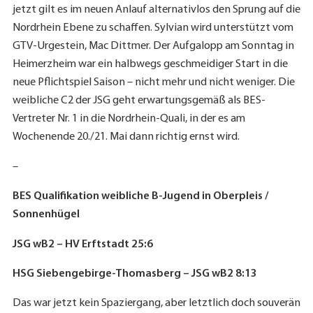
jetzt gilt es im neuen Anlauf alternativlos den Sprung auf die
Nordrhein Ebene zu schaffen. Sylvian wird unterstützt vom
GTV-Urgestein, Mac Dittmer. Der Aufgalopp am Sonntag in
Heimerzheim war ein halbwegs geschmeidiger Start in die
neue Pflichtspiel Saison – nicht mehr und nicht weniger. Die
weibliche C2 der JSG geht erwartungsgemäß als BES-
Vertreter Nr. 1 in die Nordrhein-Quali, in der es am
Wochenende 20./21. Mai dann richtig ernst wird.
–
BES Qualifikation weibliche B-Jugend in Oberpleis /
Sonnenhügel
JSG wB2 – HV Erftstadt 25:6
HSG Siebengebirge-Thomasberg – JSG wB2 8:13
Das war jetzt kein Spaziergang, aber letztlich doch souverän