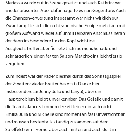
Mariessa wurde gut in Szene gesetzt und auch Kathrin war
wieder präsenter. Aber dafür hagelte es nun Gegentore. Auch
die Chancenverwertung insgesamt war nicht wirklich gut.
Zwar kämpfte sich die rechtsrheinische Equipe mehrfach mit
großem Aufwand wieder auf unmittelbaren Anschluss heran;
der dann insbesondere für den Kopf wichtige
Ausgleichstreffer aber fiel letztlich nie mehr. Schade und
sehr ärgerlich: einen fetten Saison-Matchpoint leichtfertig
vergeben.
Zumindest war der Kader diesmal durch das Sonntagsspiel
der Zweiten wieder breiter besetzt (Danke hier
insbesondere an Jenny, Julia und Tanya), aber ein
Hauptproblem bleibt unverkennbar. Das Gefälle und damit
die Teambalance stimmen derzeit leider einfach nicht.
Emilia, Julia und Michelle sind momentan fast unverzichtbar
und müssen bestenfalls ständig zusammen auf dem
Spielfeld sein – vorne, aber auch hinten und auch dort in