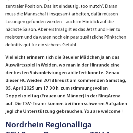
zentraler Position. Das ist eindeutig „too mutch“. Daran
muss die Mannschaft insgesamt arbeiten, dafür müssen
Lösungen gefunden werden – auch im Hinblick auf die
nächste Saison. Aber erstmal gilt es das Jetzt und Hier zu
meistern und da wären noch ein paar zusätzliche Pünktchen
definitiv gut für ein sicheres Gefühl.
Vielleicht erinnern sich die Beueler Mädchen ja an das
Auswärtsspiel in Weiden, wo man in der Hinrunde eine
der besten Saisonleistungen abliefert konnte. Genau
dieser HC Weiden 2018 kreuzt am kommenden Samstag,
05. April 2025 um 17:30 h, zum stimmungsvollen
Doppelspieltag (Frauen und Männer) in der RingArena
auf. Die TSV-Teams können bei ihren schweren Aufgaben
jegliche Unterstützung gebrauchen. You are welcome !
Nordrhein Regionalliga