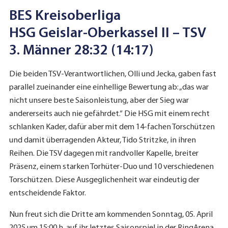
BES Kreisoberliga
HSG Geislar-Oberkassel II – TSV
3. Männer
28:32 (14:17)
Die beiden TSV-Verantwortlichen, Olli und Jecka, gaben fast
parallel zueinander eine einhellige Bewertung ab: „das war
nicht unsere beste Saisonleistung, aber der Sieg war
andererseits auch nie gefährdet.“ Die HSG mit einem recht
schlanken Kader, dafür aber mit dem 14-fachen Torschützen
und damit überragenden Akteur, Tido Stritzke, in ihren
Reihen. Die TSV dagegen mit randvoller Kapelle, breiter
Präsenz, einem starken Torhüter-Duo und 10 verschiedenen
Torschützen. Diese Ausgeglichenheit war eindeutig der
entscheidende Faktor.
Nun freut sich die Dritte am kommenden Sonntag, 05. April