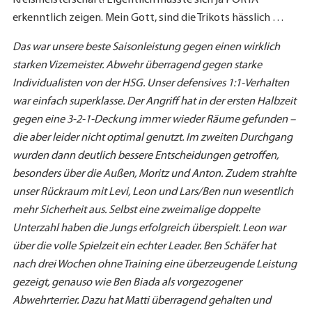
erkenntlich zeigen. Mein Gott, sind die Trikots hässlich …
Das war unsere beste Saisonleistung gegen einen wirklich
starken Vizemeister. Abwehr überragend gegen starke
Individualisten von der HSG. Unser defensives 1:1-Verhalten
war einfach superklasse. Der Angriff hat in der ersten Halbzeit
gegen eine 3-2-1-Deckung immer wieder Räume gefunden –
die aber leider nicht optimal genutzt. Im zweiten Durchgang
wurden dann deutlich bessere Entscheidungen getroffen,
besonders über die Außen, Moritz und Anton. Zudem strahlte
unser Rückraum mit Levi, Leon und Lars/Ben nun wesentlich
mehr Sicherheit aus. Selbst eine zweimalige doppelte
Unterzahl haben die Jungs erfolgreich überspielt. Leon war
über die volle Spielzeit ein echter Leader. Ben Schäfer hat
nach drei Wochen ohne Training eine überzeugende Leistung
gezeigt, genauso wie Ben Biada als vorgezogener
Abwehrterrier. Dazu hat Matti überragend gehalten und