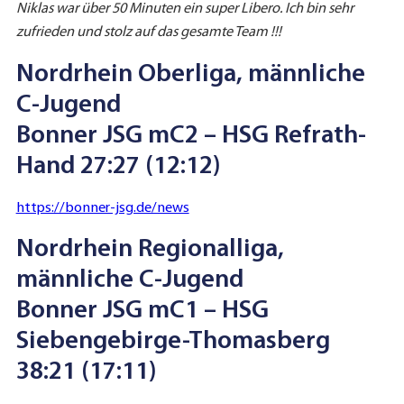
Niklas war über 50 Minuten ein super Libero. Ich bin sehr
zufrieden und stolz auf das gesamte Team !!!
Nordrhein Oberliga, männliche
C-Jugend
Bonner JSG mC2 – HSG Refrath-
Hand 27:27 (12:12)
https://bonner-jsg.de/news
Nordrhein Regionalliga,
männliche C-Jugend
Bonner JSG mC1 – HSG
Siebengebirge-Thomasberg
38:21 (17:11)