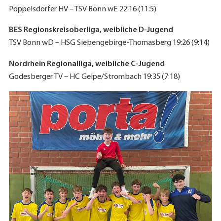
Poppelsdorfer HV – TSV Bonn wE 22:16 (11:5)
BES Regionskreisoberliga, weibliche D-Jugend
TSV Bonn wD – HSG Siebengebirge-Thomasberg 19:26 (9:14)
Nordrhein Regionalliga, weibliche C-Jugend
Godesberger TV – HC Gelpe/Strombach 19:35 (7:18)