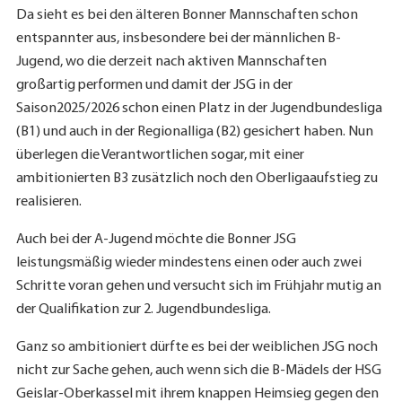
Da sieht es bei den älteren Bonner Mannschaften schon
entspannter aus, insbesondere bei der männlichen B-
Jugend, wo die derzeit nach aktiven Mannschaften
großartig performen und damit der JSG in der
Saison2025/2026 schon einen Platz in der Jugendbundesliga
(B1) und auch in der Regionalliga (B2) gesichert haben. Nun
überlegen die Verantwortlichen sogar, mit einer
ambitionierten B3 zusätzlich noch den Oberligaaufstieg zu
realisieren.
Auch bei der A-Jugend möchte die Bonner JSG
leistungsmäßig wieder mindestens einen oder auch zwei
Schritte voran gehen und versucht sich im Frühjahr mutig an
der Qualifikation zur 2. Jugendbundesliga.
Ganz so ambitioniert dürfte es bei der weiblichen JSG noch
nicht zur Sache gehen, auch wenn sich die B-Mädels der HSG
Geislar-Oberkassel mit ihrem knappen Heimsieg gegen den