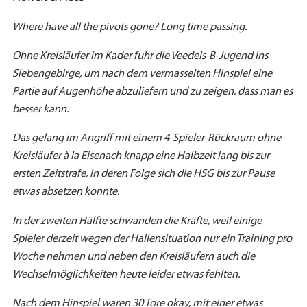
Where have all the pivots gone? Long time passing.
Ohne Kreisläufer im Kader fuhr die Veedels-B-Jugend ins
Siebengebirge, um nach dem vermasselten Hinspiel eine
Partie auf Augenhöhe abzuliefern und zu zeigen, dass man es
besser kann.
Das gelang im Angriff mit einem 4-Spieler-Rückraum ohne
Kreisläufer à la Eisenach knapp eine Halbzeit lang bis zur
ersten Zeitstrafe, in deren Folge sich die HSG bis zur Pause
etwas absetzen konnte.
In der zweiten Hälfte schwanden die Kräfte, weil einige
Spieler derzeit wegen der Hallensituation nur ein Training pro
Woche nehmen und neben den Kreisläufern auch die
Wechselmöglichkeiten heute leider etwas fehlten.
Nach dem Hinspiel waren 30 Tore okay, mit einer etwas