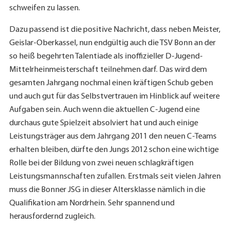
schweifen zu lassen.
Dazu passend ist die positive Nachricht, dass neben Meister,
Geislar-Oberkassel, nun endgültig auch die TSV Bonn an der
so heiß begehrten Talentiade als inoffizieller D-Jugend-
Mittelrheinmeisterschaft teilnehmen darf. Das wird dem
gesamten Jahrgang nochmal einen kräftigen Schub geben
und auch gut für das Selbstvertrauen im Hinblick auf weitere
Aufgaben sein. Auch wenn die aktuellen C-Jugend eine
durchaus gute Spielzeit absolviert hat und auch einige
Leistungsträger aus dem Jahrgang 2011 den neuen C-Teams
erhalten bleiben, dürfte den Jungs 2012 schon eine wichtige
Rolle bei der Bildung von zwei neuen schlagkräftigen
Leistungsmannschaften zufallen. Erstmals seit vielen Jahren
muss die Bonner JSG in dieser Altersklasse nämlich in die
Qualifikation am Nordrhein. Sehr spannend und
herausfordernd zugleich.