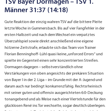
TSV Bayer Dormagen – TSV 1.
Männer
31:37 (14:18)
Gute Reaktion der einzig wahren TSV auf die bittere Pleite
letzte Woche in Gummersbach. Bis auf vier Fangfehler in der
ersten Halbzeit und nach dem Wechsel ein verpatztes
Überzahlspiel sowie direkt anschließend eine eigene
hölzerne Zeitstrafe, erlaubte sich das Team von Trainer
Florian Benninghoff-Lühl quasi keine „unforced Errors“ und
spielte im Gegenteil einen sehr konzentrierten Streifen.
Dormagen dagegen – selbstverständlich ohne
Verstärkungen von oben angesichts der prekären Situation
von Bayer I in der 2. Liga – im Grunde mit der A-Jugend und
darum auch nur bedingt konkurrenzfähig. Rechtsrheinisch
mit seiner guten und offensiv ausgerichteten 6:0-Deckung
tonangebend und als Meise nach einer Viertelstunde für den
glücklosen René ins Tor wechselte, sogar deutlich überlegen.