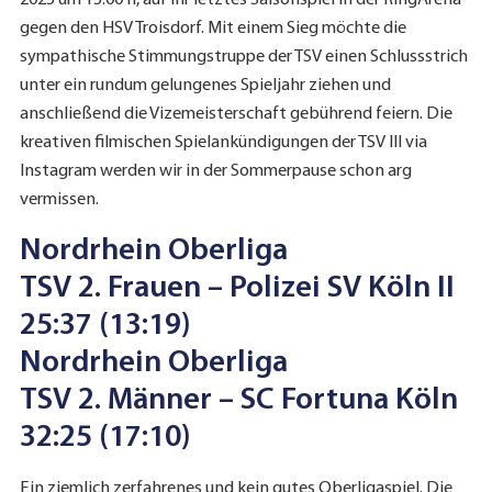
2025 um 15:00 h, auf ihr letztes Saisonspiel in der RingArena
gegen den HSV Troisdorf. Mit einem Sieg möchte die
sympathische Stimmungstruppe der TSV einen Schlussstrich
unter ein rundum gelungenes Spieljahr ziehen und
anschließend die Vizemeisterschaft gebührend feiern. Die
kreativen filmischen Spielankündigungen der TSV III via
Instagram werden wir in der Sommerpause schon arg
vermissen.
Nordrhein Oberliga
TSV 2. Frauen – Polizei SV Köln II
25:37 (13:19)
Nordrhein Oberliga
TSV 2. Männer – SC Fortuna Köln
32:25 (17:10)
Ein ziemlich zerfahrenes und kein gutes Oberligaspiel. Die