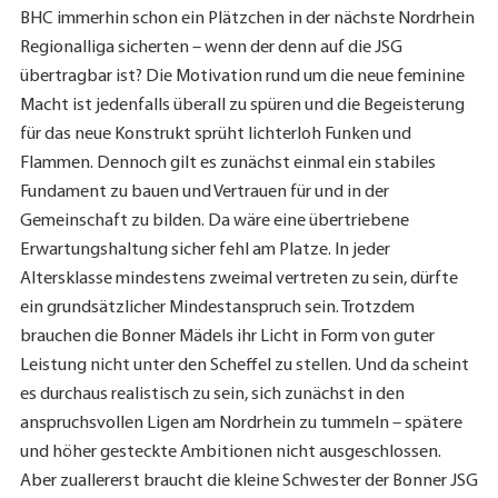
BHC immerhin schon ein Plätzchen in der nächste Nordrhein
Regionalliga sicherten – wenn der denn auf die JSG
übertragbar ist? Die Motivation rund um die neue feminine
Macht ist jedenfalls überall zu spüren und die Begeisterung
für das neue Konstrukt sprüht lichterloh Funken und
Flammen. Dennoch gilt es zunächst einmal ein stabiles
Fundament zu bauen und Vertrauen für und in der
Gemeinschaft zu bilden. Da wäre eine übertriebene
Erwartungshaltung sicher fehl am Platze. In jeder
Altersklasse mindestens zweimal vertreten zu sein, dürfte
ein grundsätzlicher Mindestanspruch sein. Trotzdem
brauchen die Bonner Mädels ihr Licht in Form von guter
Leistung nicht unter den Scheffel zu stellen. Und da scheint
es durchaus realistisch zu sein, sich zunächst in den
anspruchsvollen Ligen am Nordrhein zu tummeln – spätere
und höher gesteckte Ambitionen nicht ausgeschlossen.
Aber zuallererst braucht die kleine Schwester der Bonner JSG