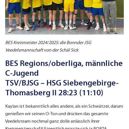
BES Kreismeister 2024/2025: die Bonnder JSG
Veedelsmannschaft von der Schäl Sick
BES Regions/oberliga, männliche
C-Jugend
TSV/BJSG – HSG Siebengebirge-
Thomasberg II 28:23 (11:10)
Kaylan ist bekanntlich alles andere, als ein Schwätzer, darum
genießen wir seinen O-Ton und drücken das gesamte
Veedelsteam nochmal ganz dolle anlässlich ihrer
Kreismeisterschaft! Eigentlich müsste sich ja PORTA