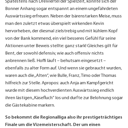
Spätestens nach Dreiviertel der Spielzeit, konnte sich der
Bonner Anhang sogar entspannt an einem ungefährdeten
Auswärtssieg erfreuen. Neben der bärenstarken Meise, muss
man den zuletzt etwas überspielt wirkenden Kevin
hervorheben, der diesmal zielstrebig und mit kühlem Kopf
von der Bank kommend, ein viel besseres Gefühl für seine
Aktionen unter Beweis stellte: ganz stark! Gleiches gilt für
Bent, der sowohl defensiv, wie auch offensiv nichts
anbrennen ließ. Hoffi läuft – behutsam eingesetzt –
ebenfalls zu alter Form auf. Und wenn sie gebraucht wurden,
waren auch die „Alten“, wie Bulle, Franz, Timo oder Thomas
hilfreich zur Stelle. Apropos: auch Anja am Kampfgericht
wurde mit diesem hochverdienten Auswärtssieg endlich
ihren lästigen „Käsefluch“ los und durfte zur Belohnung sogar
die Gästekabine markern.
So bekommt die Regionalliga also ihr prestigeträchtiges
Finale um die Vizemeisterschaft. Der um einen