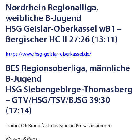
Nordrhein Regionalliga,
weibliche B-Jugend
HSG Geislar-Oberkassel wB1 –
Bergischer HC II 27:26 (13:11)
https://www.hsg-geislar-oberkassel.de/
BES Regionsoberliga, männliche
B-Jugend
HSG Siebengebirge-Thomasberg
– GTV/HSG/TSV/BJSG 39:30
(17:14)
Trainer Oli Braun fast das Spiel in Prosa zusammen:
Flowers & Piece