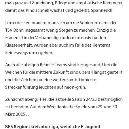
mal ganz viel Zuneigung, Pflege und emphatische Kümmerer,
damit das Kind schnell wächst und gedeiht. Spannend!
Unterdessen braucht man sich um die Seniorenteams der
TSV Bonn insgesamt wenig Sorgen zu machen. Einzig die
Frauen III in der Verbandsliga rudern intensiv für den
Klassenerhalt, würden aber auch im Falle des Kenterns
keineswegs untergehen.
Auch alle übrigen Beueler Teams sind kerngesund. Und die
Weichen für die mittlere Zukunft sind überall längst gestellt
und die Zeichen für eine weitere ambitionierte
Streckenführung leuchten auf neon-grün.
Zunächst aber gilt es, die aktuelle Saison 24/25 bestmöglich
zu beenden. Auf dem Weg dahin die Spiele vom 29. und 30.
März 2025 …
BES Regionskreisoberliga, weibliche E-Jugend