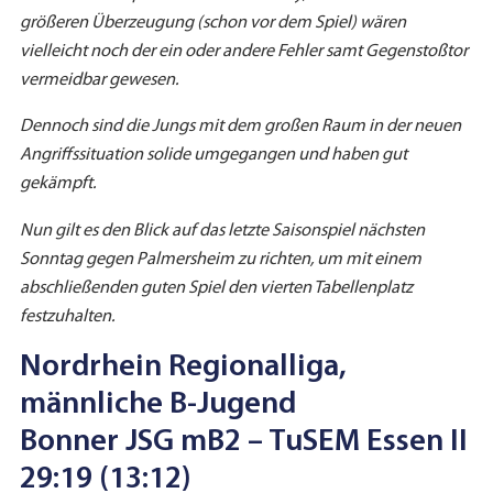
größeren Überzeugung (schon vor dem Spiel) wären
vielleicht noch der ein oder andere Fehler samt Gegenstoßtor
vermeidbar gewesen.
Dennoch sind die Jungs mit dem großen Raum in der neuen
Angriffssituation solide umgegangen und haben gut
gekämpft.
Nun gilt es den Blick auf das letzte Saisonspiel nächsten
Sonntag gegen Palmersheim zu richten, um mit einem
abschließenden guten Spiel den vierten Tabellenplatz
festzuhalten.
Nordrhein Regionalliga,
männliche B-Jugend
Bonner JSG mB2 – TuSEM Essen II
29:19 (13:12)