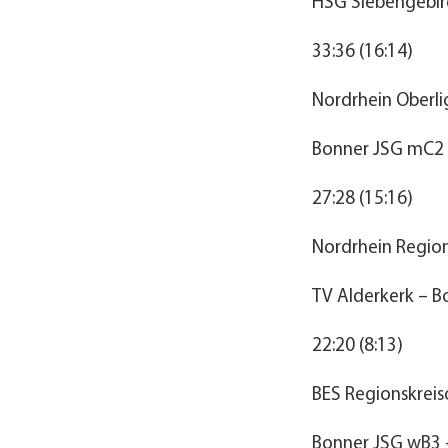
HSG Siebengebir
33:36 (16:14)
Nordrhein Oberl
Bonner JSG mC2 
27:28 (15:16)
Nordrhein Region
TV Alderkerk – 
22:20 (8:13)
BES Regionskreis
Bonner JSG wB3 –