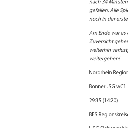
nach 34 Minuten
gefallen. Alle Sp
noch in der erste
Am Ende war es ei
Zuversicht gehen
weiterhin verlust
weitergehen!
Nordrhein Region
Bonner JSG wC1 
29:35 (14:20)
BES Regionskreis