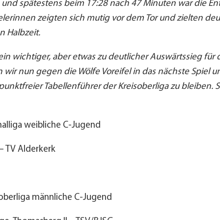
 und spätestens beim 17:28 nach 47 Minuten war die E
ielerinnen zeigten sich mutig vor dem Tor und zielten deut
n Halbzeit.
n wichtiger, aber etwas zu deutlicher Auswärtssieg für d
 wir nun gegen die Wölfe Voreifel in das nächste Spiel u
punktfreier Tabellenführer der Kreisoberliga zu bleiben.
alliga weibliche C-Jugend
– TV Alderkerk
oberliga männliche C-Jugend