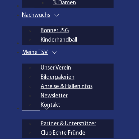
3. Damen
Aktuelles
Nachwuchs
Bonner JSG
Kinderhandball
Inklusion
Meine TSV
Unser Verein
Bildergalerien
Anreise & Halleninfos
Newsletter
Kontakt
Partner
Partner & Unterstützer
Club Echte Fründe