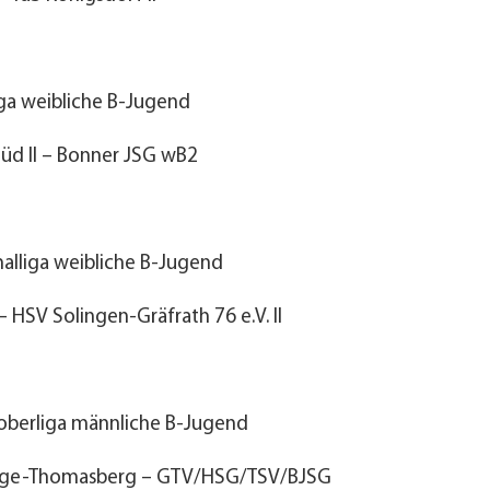
ga weibliche B-Jugend
üd II – Bonner JSG wB2
alliga weibliche B-Jugend
 HSV Solingen-Gräfrath 76 e.V. II
oberliga männliche B-Jugend
rge-Thomasberg – GTV/HSG/TSV/BJSG