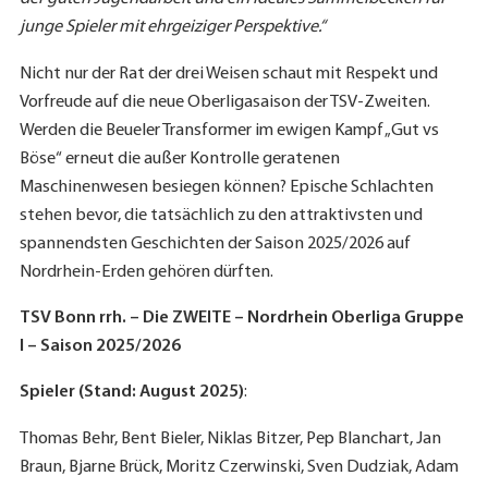
junge Spieler mit ehrgeiziger Perspektive.“
Nicht nur der Rat der drei Weisen schaut mit Respekt und
Vorfreude auf die neue Oberligasaison der TSV-Zweiten.
Werden die Beueler Transformer im ewigen Kampf „Gut vs
Böse“ erneut die außer Kontrolle geratenen
Maschinenwesen besiegen können? Epische Schlachten
stehen bevor, die tatsächlich zu den attraktivsten und
spannendsten Geschichten der Saison 2025/2026 auf
Nordrhein-Erden gehören dürften.
TSV Bonn rrh. – Die ZWEITE – Nordrhein Oberliga Gruppe
I – Saison 2025/2026
Spieler (Stand: August 2025)
:
Thomas Behr, Bent Bieler, Niklas Bitzer, Pep Blanchart, Jan
Braun, Bjarne Brück, Moritz Czerwinski, Sven Dudziak, Adam