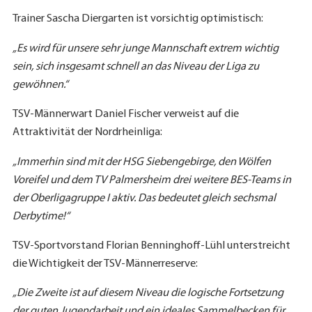
Trainer Sascha Diergarten ist vorsichtig optimistisch:
„Es wird für unsere sehr junge Mannschaft extrem wichtig
sein, sich insgesamt schnell an das Niveau der Liga zu
gewöhnen.“
TSV-Männerwart Daniel Fischer verweist auf die
Attraktivität der Nordrheinliga:
„Immerhin sind mit der HSG Siebengebirge, den Wölfen
Voreifel und dem TV Palmersheim drei weitere BES-Teams in
der Oberligagruppe I aktiv. Das bedeutet gleich sechsmal
Derbytime!“
TSV-Sportvorstand Florian Benninghoff-Lühl unterstreicht
die Wichtigkeit der TSV-Männerreserve:
„Die Zweite ist auf diesem Niveau die logische Fortsetzung
der guten Jugendarbeit und ein ideales Sammelbecken für