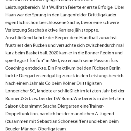
Leistungsbereich. Mit Wülfrath feierte er erste Erfolge. Über
Haan war der Sprung in den Langenfelder Drittligakader
eigentlich schon beschlossene Sache, bevor eine schwere
Verletzung Sascha‘s aktive Karriere jäh stoppte.
Anschließend kehrte der Keeper dem Handball zunächst
frustriert den Rücken und versuchte sich zwischendurch mal
kurz beim Basketball. 2020 kam er in die Bonner Region und
spielte „just for fun“ in Merl, wo er auch seine Passion fürs
Coaching entdeckte. Ein Praktikum bei den Füchsen Berlin
lockte Diergarten endgültig zurück in den Leistungsbereich.
Nach einem Jahr als Co beim Kölner Drittligisten
Longericher SC, landete er schließlich im letzten Jahr bei der
Bonner JSG bzw. bei der TSV Bonn. Wie bereits in der letzten
Saison übernimmt Sascha Diergarten eine Trainer-
Doppelfunktion, nämlich bei der männlichen A-Jugend
(zusammen mit Sebastian Schöneseiffen) und eben beim
Beueler Männer-Oberligateam.