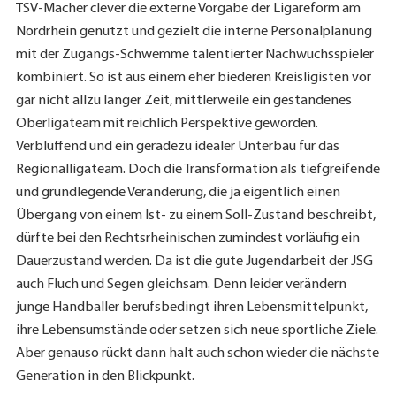
TSV-Macher clever die externe Vorgabe der Ligareform am
Nordrhein genutzt und gezielt die interne Personalplanung
mit der Zugangs-Schwemme talentierter Nachwuchsspieler
kombiniert. So ist aus einem eher biederen Kreisligisten vor
gar nicht allzu langer Zeit, mittlerweile ein gestandenes
Oberligateam mit reichlich Perspektive geworden.
Verblüffend und ein geradezu idealer Unterbau für das
Regionalligateam. Doch die Transformation als tiefgreifende
und grundlegende Veränderung, die ja eigentlich einen
Übergang von einem Ist- zu einem Soll-Zustand beschreibt,
dürfte bei den Rechtsrheinischen zumindest vorläufig ein
Dauerzustand werden. Da ist die gute Jugendarbeit der JSG
auch Fluch und Segen gleichsam. Denn leider verändern
junge Handballer berufsbedingt ihren Lebensmittelpunkt,
ihre Lebensumstände oder setzen sich neue sportliche Ziele.
Aber genauso rückt dann halt auch schon wieder die nächste
Generation in den Blickpunkt.