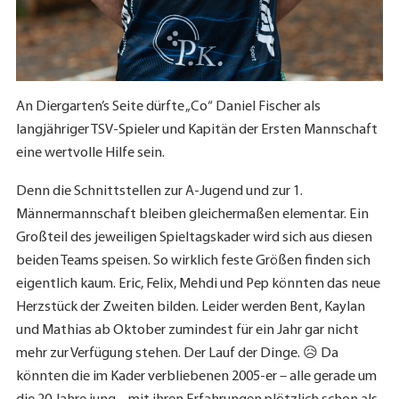
An Diergarten’s Seite dürfte „Co“ Daniel Fischer als
langjähriger TSV-Spieler und Kapitän der Ersten Mannschaft
eine wertvolle Hilfe sein.
Denn die Schnittstellen zur A-Jugend und zur 1.
Männermannschaft bleiben gleichermaßen elementar. Ein
Großteil des jeweiligen Spieltagskader wird sich aus diesen
beiden Teams speisen. So wirklich feste Größen finden sich
eigentlich kaum. Eric, Felix, Mehdi und Pep könnten das neue
Herzstück der Zweiten bilden. Leider werden Bent, Kaylan
und Mathias ab Oktober zumindest für ein Jahr gar nicht
mehr zur Verfügung stehen. Der Lauf der Dinge. 😥 Da
könnten die im Kader verbliebenen 2005-er – alle gerade um