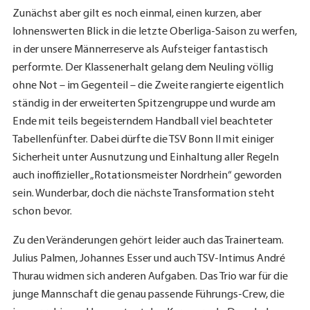
Zunächst aber gilt es noch einmal, einen kurzen, aber
lohnenswerten Blick in die letzte Oberliga-Saison zu werfen,
in der unsere Männerreserve als Aufsteiger fantastisch
performte. Der Klassenerhalt gelang dem Neuling völlig
ohne Not – im Gegenteil – die Zweite rangierte eigentlich
ständig in der erweiterten Spitzengruppe und wurde am
Ende mit teils begeisterndem Handball viel beachteter
Tabellenfünfter. Dabei dürfte die TSV Bonn II mit einiger
Sicherheit unter Ausnutzung und Einhaltung aller Regeln
auch inoffizieller „Rotationsmeister Nordrhein“ geworden
sein. Wunderbar, doch die nächste Transformation steht
schon bevor.
Zu den Veränderungen gehört leider auch das Trainerteam.
Julius Palmen, Johannes Esser und auch TSV-Intimus André
Thurau widmen sich anderen Aufgaben. Das Trio war für die
junge Mannschaft die genau passende Führungs-Crew, die