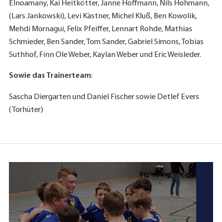
Elnoamany, Kai Heitkötter, Janne Hoffmann, Nils Hohmann,
(Lars Jankowski), Levi Kästner, Michel Kluß, Ben Kowolik,
Mehdi Mornagui, Felix Pfeiffer, Lennart Rohde, Mathias
Schmieder, Ben Sander, Tom Sander, Gabriel Simons, Tobias
Suthhof, Finn Ole Weber, Kaylan Weber und Eric Weisleder.
Sowie das Trainerteam
:
Sascha Diergarten und Daniel Fischer sowie Detlef Evers
(Torhüter)