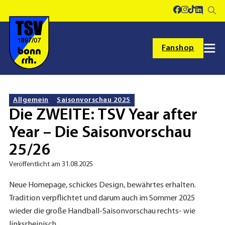
Fanshop
Allgemein
Saisonvorschau 2025
Die ZWEITE: TSV Year after
Year – Die Saisonvorschau
25/26
Veröffentlicht am 31.08.2025
Neue Homepage, schickes Design, bewährtes erhalten.
Tradition verpflichtet und darum auch im Sommer 2025
wieder die große Handball-Saisonvorschau rechts- wie
linksrheinisch.