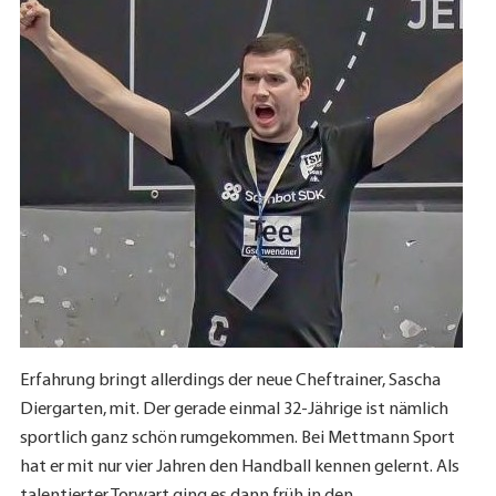
Erfahrung bringt allerdings der neue Cheftrainer, Sascha
Diergarten, mit. Der gerade einmal 32-Jährige ist nämlich
sportlich ganz schön rumgekommen. Bei Mettmann Sport
hat er mit nur vier Jahren den Handball kennen gelernt. Als
talentierter Torwart ging es dann früh in den