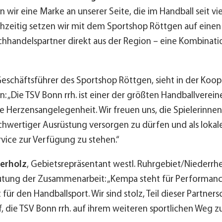
wir eine Marke an unserer Seite, die im Handball seit vie
eichzeitig setzen wir mit dem Sportshop Röttgen auf einen
handelspartner direkt aus der Region – eine Kombinatio
Geschäftsführer des Sportshop Röttgen, sieht in der Koop
: „Die TSV Bonn rrh. ist einer der größten Handballverein
ine Herzensangelegenheit. Wir freuen uns, die Spielerinnen
chwertiger Ausrüstung versorgen zu dürfen und als lokale
vice zur Verfügung zu stehen.“
erholz
, Gebietsrepräsentant westl. Ruhrgebiet/Niederrh
tung der Zusammenarbeit: „Kempa steht für Performanc
für den Handballsport. Wir sind stolz, Teil dieser Partners
, die TSV Bonn rrh. auf ihrem weiteren sportlichen Weg zu