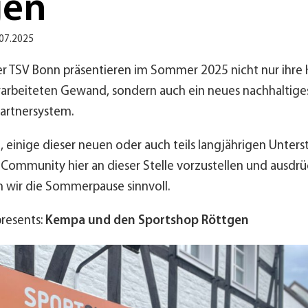
gen
.07.2025
er TSV Bonn präsentieren im Sommer 2025 nicht nur ihr
rarbeiteten Gewand, sondern auch ein neues nachhaltiges,
artnersystem.
, einige dieser neuen oder auch teils langjährigen Unters
 Community hier an dieser Stelle vorzustellen und ausdrü
 wir die Sommerpause sinnvoll.
presents:
Kempa und den Sportshop Röttgen