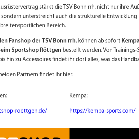
srüstervertrag stärkt die TSV Bonn rrh. nicht nur ihre A
sondern unterstreicht auch die strukturelle Entwicklung 
 breitensportlichen Bereich.
llen Fanshop der TSV Bonn rrh.
können ab sofort
Kempa-
beim Sportshop Röttgen
bestellt werden. Von Trainings-S
is hin zu Accessoires findet ihr dort alles, was das Handb
beiden Partnern findet ihr hier:
en:
Kempa:
rtshop-roettgen.de/
https://kempa-sports.com/