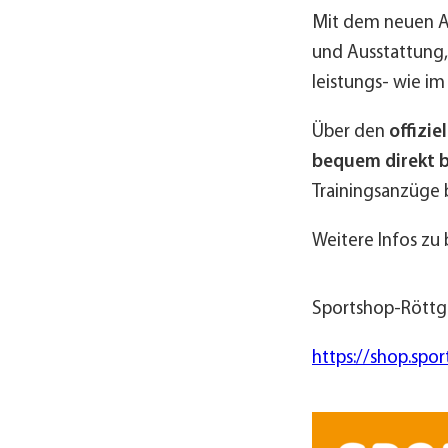
Mit dem neuen Au
und Ausstattung, 
leistungs- wie im
Über den
offizie
bequem direkt 
Trainingsanzüge b
Weitere Infos zu 
Sportshop-Röttg
https://shop.spo