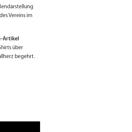
ußendarstellung
des Vereins im
Artikel
hirts über
allherz begehrt.