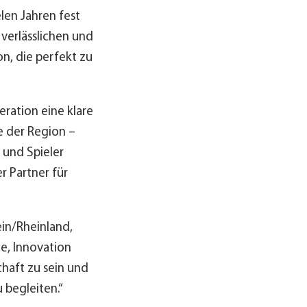
len Jahren fest
 verlässlichen und
n, die perfekt zu
eration eine klare
e der Region –
 und Spieler
r Partner für
ein/Rheinland,
e, Innovation
chaft zu sein und
 begleiten.“