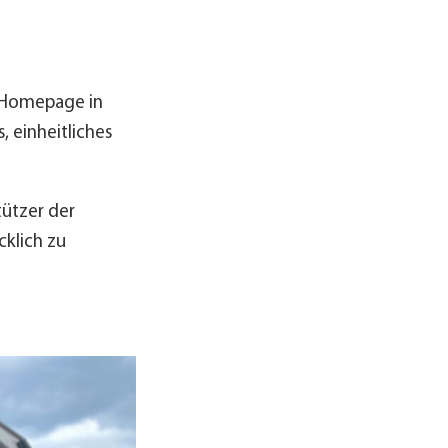
e Homepage in
 einheitliches
tützer der
cklich zu