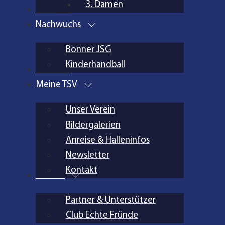
3. Damen
Aktuelles
Nachwuchs
Bonner JSG
Kinderhandball
Inklusion
Meine TSV
Unser Verein
Bildergalerien
Anreise & Halleninfos
Newsletter
Kontakt
Partner
Partner & Unterstützer
Club Echte Fründe