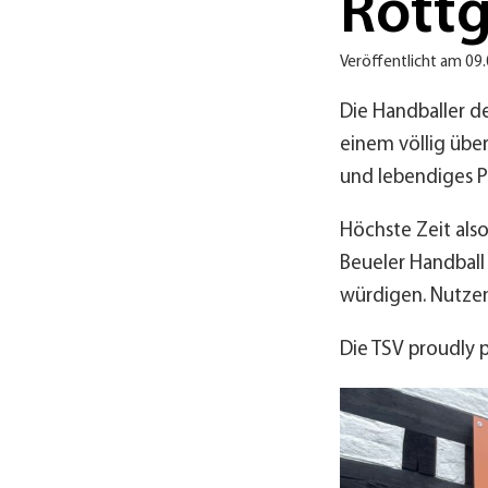
Rött
Veröffentlicht am 09
Die Handballer d
einem völlig übe
und lebendiges P
Höchste Zeit also
Beueler Handball
würdigen. Nutzen
Die TSV proudly 