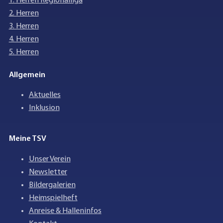
1. Herren Regionalliga
2. Herren
3. Herren
4. Herren
5. Herren
Allgemein
Aktuelles
Inklusion
Meine TSV
Unser Verein
Newsletter
Bildergalerien
Heimspielheft
Anreise & Halleninfos