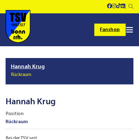
Fanshop
Hannah Krug
Rückraum
Hannah Krug
Position
Rückraum
Bei der TSV seit