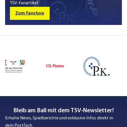
TSV-Fanartikel
Zum Fanshop
Bleib am Ball mit dem TSV-Newsletter!
Erhalte News, Spielberichte und exklusive Infos direkt in
dein Postfach.