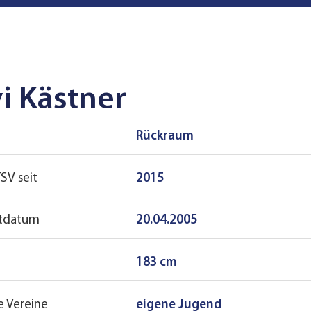
i Kästner
Rückraum
TSV seit
2015
tdatum
20.04.2005
183 cm
e Vereine
eigene Jugend