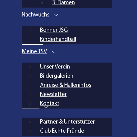
3. Damen
Aktuelles
Nachwuchs
Bonner JSG
Kinderhandball
Inklusion
Meine TSV
Unser Verein
Bildergalerien
Anreise & Halleninfos
Newsletter
Kontakt
Partner
Partner & Unterstützer
Club Echte Fründe