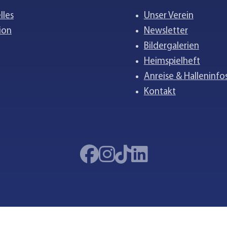
lles
Unser Verein
ion
Newsletter
Bildergalerien
Heimspielheft
Anreise & Halleninfo
Kontakt