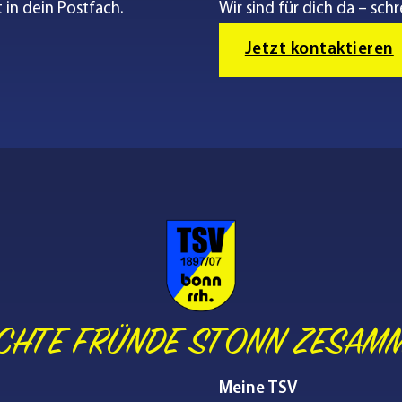
 in dein Postfach.
Wir sind für dich da – schr
Jetzt kontaktieren
CHTE FRÜNDE STONN ZESAM
Meine TSV