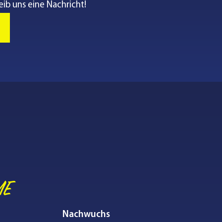
eib uns eine Nachricht!
ME
Nachwuchs