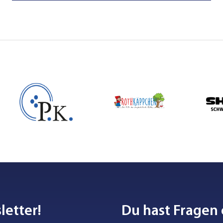
letter!
Du hast Fragen 